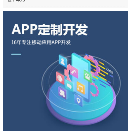
会顺手收藏，却很少想过自己动手做一
张。今天给大家推荐的两款 App —— Bold
和 Typorama，均是做这种图片的专家。它
们会告诉你，做出一...