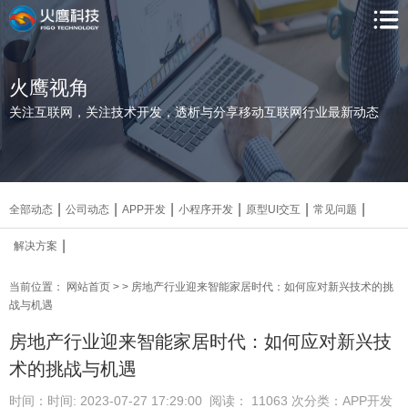
火鹰视角
关注互联网，关注技术开发，透析与分享移动互联网行业最新动态
|
|
|
|
|
|
全部动态
公司动态
APP开发
小程序开发
原型UI交互
常见问题
|
解决方案
当前位置：
网站首页
>
> 房地产行业迎来智能家居时代：如何应对新兴技术的挑
战与机遇
房地产行业迎来智能家居时代：如何应对新兴技
术的挑战与机遇
时间：时间: 2023-07-27 17:29:00
阅读： 11063
次
分类：APP开发